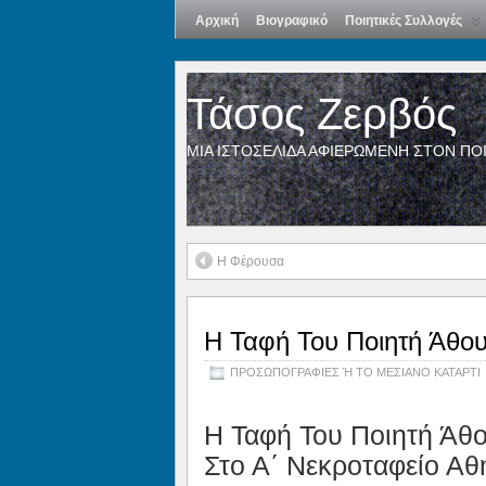
Αρχική
Βιογραφικό
Ποιητικές Συλλογές
Τάσος Ζερβός
ΜΙΑ ΙΣΤΟΣΕΛΙΔΑ ΑΦΙΕΡΩΜΕΝΗ ΣΤΟΝ ΠΟ
Η Φέρουσα
Η Ταφή Του Ποιητή Άθο
ΠΡΟΣΩΠΟΓΡΑΦΙΕΣ Ή ΤΟ ΜΕΣΙΑΝΟ ΚΑΤΑΡΤΙ
Η Ταφή Του Ποιητή Άθ
Στο Α΄ Νεκροταφείο Α