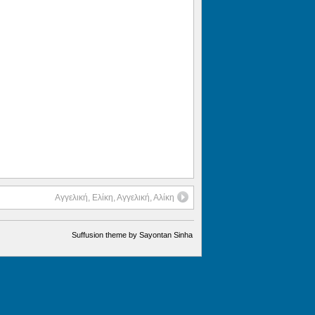
Αγγελική, Ελίκη, Αγγελική, Αλίκη
Suffusion theme by Sayontan Sinha