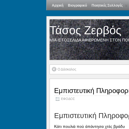
Αρχική
Βιογραφικό
Ποιητικές Συλλογές
Τάσος Ζερβός
ΜΙΑ ΙΣΤΟΣΕΛΙΔΑ ΑΦΙΕΡΩΜΕΝΗ ΣΤΟΝ ΠΟ
Ο Δάσκαλος
Εμπιστευτική Πληροφορ
ΕΦΟΔΟΣ
Εμπιστευτική Πληροφο
Κάτι πουλιὰ ποὺ ἀπάντησα χτὲς βράδυ