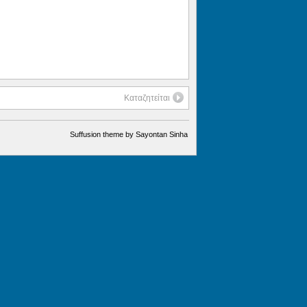
Καταζητείται
Suffusion theme by Sayontan Sinha