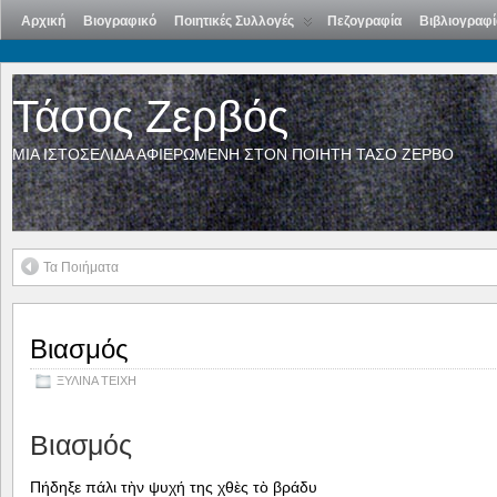
Αρχική
Βιογραφικό
Ποιητικές Συλλογές
Πεζογραφία
Βιβλιογραφί
Τάσος Ζερβός
ΜΙΑ ΙΣΤΟΣΕΛΙΔΑ ΑΦΙΕΡΩΜΕΝΗ ΣΤΟΝ ΠΟΙΗΤΗ ΤΑΣΟ ΖΕΡΒΟ
Τα Ποιήματα
Βιασμός
ΞΥΛΙΝΑ ΤΕΙΧΗ
Βιασμός
Πήδηξε πάλι τὴν ψυχή της χθὲς τὸ βράδυ